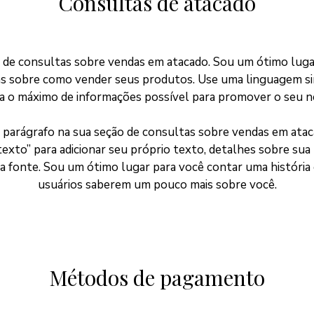
Consultas de atacado
de consultas sobre vendas em atacado. Sou um ótimo luga
as sobre como vender seus produtos. Use uma linguagem si
a o máximo de informações possível para promover o seu n
parágrafo na sua seção de consultas sobre vendas em ataca
texto” para adicionar seu próprio texto, detalhes sobre sua p
a fonte. Sou um ótimo lugar para você contar uma história 
usuários saberem um pouco mais sobre você.
Métodos de pagamento