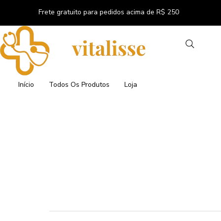
Frete gratuito para pedidos acima de R$ 250
Início
Todos Os Produtos
Loja