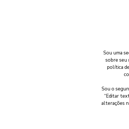
Sou uma se
sobre seu 
política 
co
Sou o segund
“Editar tex
alterações n