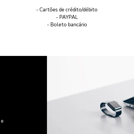
- Cartões de crédito/débito
- PAYPAL
- Boleto bancário
 e