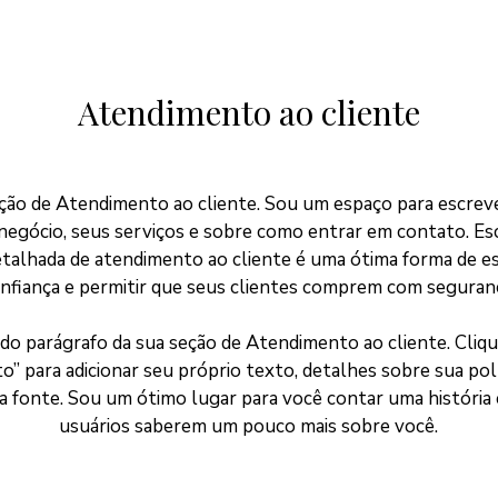
Atendimento ao cliente
ção de Atendimento ao cliente. Sou um espaço para escrev
negócio, seus serviços e sobre como entrar em contato. E
detalhada de atendimento ao cliente é uma ótima forma de e
nfiança e permitir que seus clientes comprem com seguran
o parágrafo da sua seção de Atendimento ao cliente. Cliqu
to” para adicionar seu próprio texto, detalhes sobre sua polí
a fonte. Sou um ótimo lugar para você contar uma história 
usuários saberem um pouco mais sobre você.