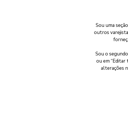
Sou uma seção 
outros varejist
forneç
Sou o segundo 
ou em “Editar 
alterações n