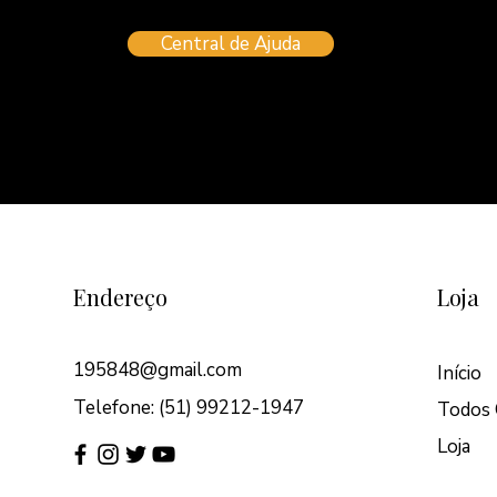
Central de Ajuda
Endereço
Loja
195848@gmail.com
Início
Telefone: (51) 99212-1947
Todos 
Loja