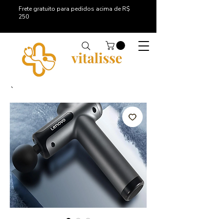
Frete gratuito para pedidos acima de R$
250