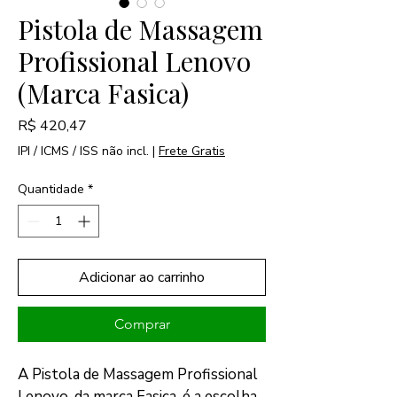
Pistola de Massagem
Profissional Lenovo
(Marca Fasica)
Preço
R$ 420,47
IPI / ICMS / ISS não incl.
|
Frete Gratis
Quantidade
*
Adicionar ao carrinho
Comprar
A Pistola de Massagem Profissional 
Lenovo, da marca Fasica, é a escolha 