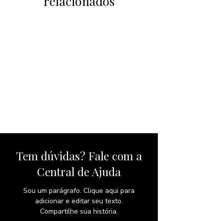
relacionados
Tem dúvidas? Fale com a
Central de Ajuda
Sou um parágrafo. Clique aqui para
adicionar e editar seu texto.
Compartilhe sua história.